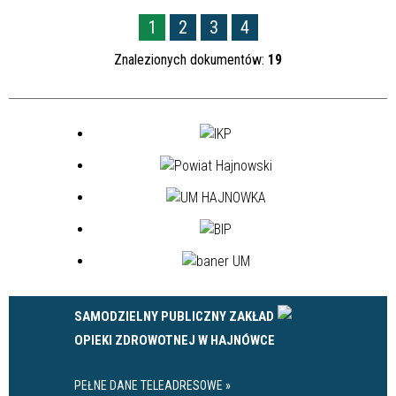
1
2
3
4
Znalezionych dokumentów:
19
SAMODZIELNY PUBLICZNY ZAKŁAD
OPIEKI ZDROWOTNEJ W HAJNÓWCE
PEŁNE DANE TELEADRESOWE »